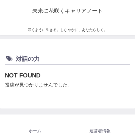
未来に花咲くキャリアノート
咲くように生きる。しなやかに、あなたらしく。
対話の力
NOT FOUND
投稿が見つかりませんでした。
ホーム
運営者情報